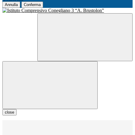
Annulla
Conferma
close