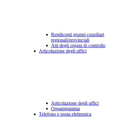
Rendiconti gruppi consiliari
regionali/provinciali
Atti degli organi di controllo
Articolazione degli uffici
Articolazione degli uffici
Organigramma
Telefono e posta elettronica