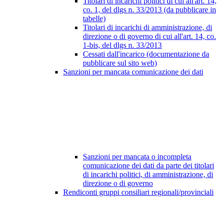
Titolari di incarichi politici di cui all'art. 14,
co. 1, del dlgs n. 33/2013 (da pubblicare in
tabelle)
Titolari di incarichi di amministrazione, di
direzione o di governo di cui all'art. 14, co.
1-bis, del dlgs n. 33/2013
Cessati dall'incarico (documentazione da
pubblicare sul sito web)
Sanzioni per mancata comunicazione dei dati
Sanzioni per mancata o incompleta
comunicazione dei dati da parte dei titolari
di incarichi politici, di amministrazione, di
direzione o di governo
Rendiconti gruppi consiliari regionali/provinciali