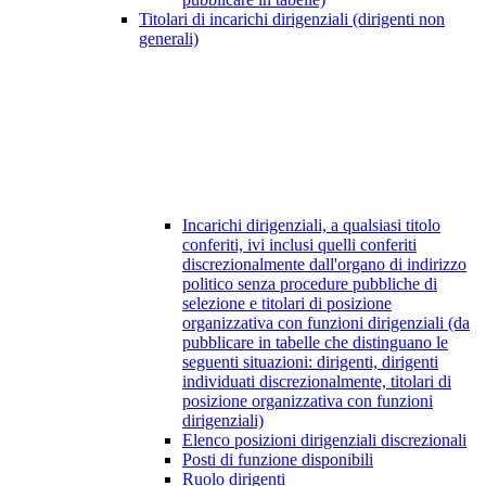
Titolari di incarichi dirigenziali (dirigenti non
generali)
Incarichi dirigenziali, a qualsiasi titolo
conferiti, ivi inclusi quelli conferiti
discrezionalmente dall'organo di indirizzo
politico senza procedure pubbliche di
selezione e titolari di posizione
organizzativa con funzioni dirigenziali (da
pubblicare in tabelle che distinguano le
seguenti situazioni: dirigenti, dirigenti
individuati discrezionalmente, titolari di
posizione organizzativa con funzioni
dirigenziali)
Elenco posizioni dirigenziali discrezionali
Posti di funzione disponibili
Ruolo dirigenti