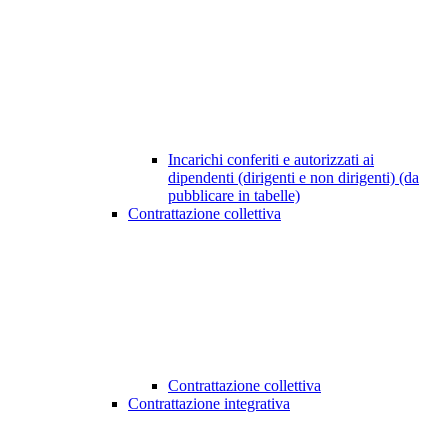
Incarichi conferiti e autorizzati ai
dipendenti (dirigenti e non dirigenti) (da
pubblicare in tabelle)
Contrattazione collettiva
Contrattazione collettiva
Contrattazione integrativa