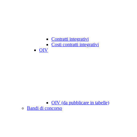
Contratti integrativi
Costi contratti integrativi
OIV
OIV (da pubblicare in tabelle)
Bandi di concorso