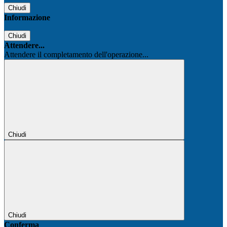
Chiudi
Informazione
Chiudi
Attendere...
Attendere il completamento dell'operazione...
Chiudi
Chiudi
Conferma