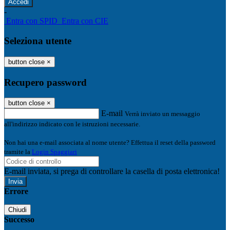
-
Entra con SPID
Entra con CIE
Seleziona utente
button close
×
Recupero password
button close
×
E-mail
Verrà inviato un messaggio
all'indirizzo indicato con le istruzioni necessarie.
Non hai una e-mail associata al nome utente? Effettua il reset della password
tramite la
Login Spaggiari
E-mail inviata, si prega di controllare la casella di posta elettronica!
Errore
Chiudi
Successo