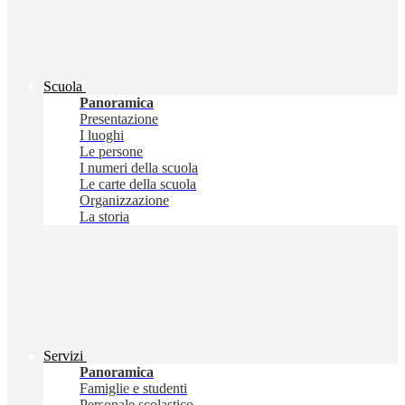
Scuola
Panoramica
Presentazione
I luoghi
Le persone
I numeri della scuola
Le carte della scuola
Organizzazione
La storia
Servizi
Panoramica
Famiglie e studenti
Personale scolastico