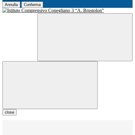
Annulla
Conferma
close