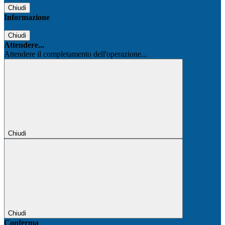
Chiudi
Informazione
Chiudi
Attendere...
Attendere il completamento dell'operazione...
Chiudi
Chiudi
Conferma