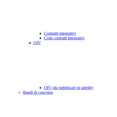
Contratti integrativi
Costi contratti integrativi
OIV
OIV (da pubblicare in tabelle)
Bandi di concorso