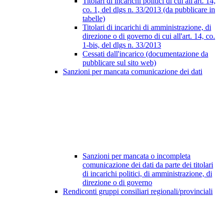
Titolari di incarichi politici di cui all'art. 14,
co. 1, del dlgs n. 33/2013 (da pubblicare in
tabelle)
Titolari di incarichi di amministrazione, di
direzione o di governo di cui all'art. 14, co.
1-bis, del dlgs n. 33/2013
Cessati dall'incarico (documentazione da
pubblicare sul sito web)
Sanzioni per mancata comunicazione dei dati
Sanzioni per mancata o incompleta
comunicazione dei dati da parte dei titolari
di incarichi politici, di amministrazione, di
direzione o di governo
Rendiconti gruppi consiliari regionali/provinciali