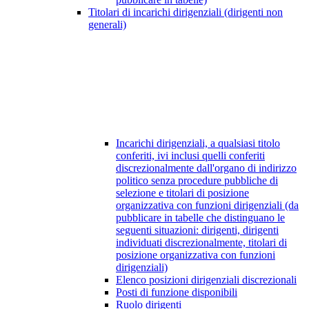
Titolari di incarichi dirigenziali (dirigenti non
generali)
Incarichi dirigenziali, a qualsiasi titolo
conferiti, ivi inclusi quelli conferiti
discrezionalmente dall'organo di indirizzo
politico senza procedure pubbliche di
selezione e titolari di posizione
organizzativa con funzioni dirigenziali (da
pubblicare in tabelle che distinguano le
seguenti situazioni: dirigenti, dirigenti
individuati discrezionalmente, titolari di
posizione organizzativa con funzioni
dirigenziali)
Elenco posizioni dirigenziali discrezionali
Posti di funzione disponibili
Ruolo dirigenti