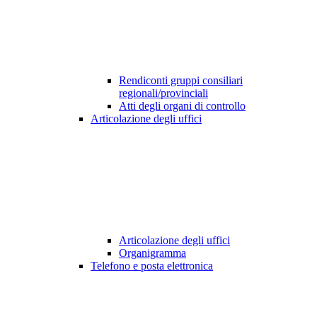
Rendiconti gruppi consiliari
regionali/provinciali
Atti degli organi di controllo
Articolazione degli uffici
Articolazione degli uffici
Organigramma
Telefono e posta elettronica