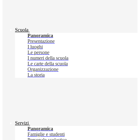
Scuola
Panoramica
Presentazione
I luoghi
Le persone
I numeri della scuola
Le carte della scuola
Organizzazione
La storia
Servizi
Panoramica
Famiglie e studenti
Personale scolastico