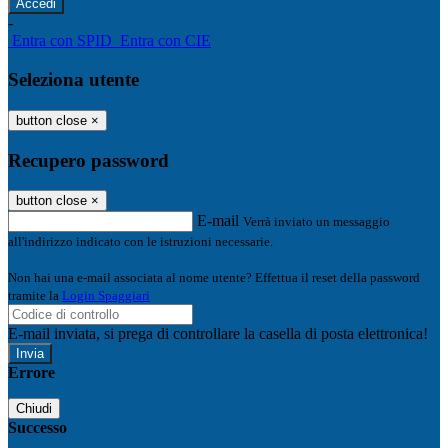
-
Entra con SPID
Entra con CIE
Seleziona utente
button close
×
Recupero password
button close
×
E-mail
Verrà inviato un messaggio
all'indirizzo indicato con le istruzioni necessarie.
Non hai una e-mail associata al nome utente? Effettua il reset della password
tramite la
Login Spaggiari
E-mail inviata, si prega di controllare la casella di posta elettronica!
Errore
Chiudi
Successo