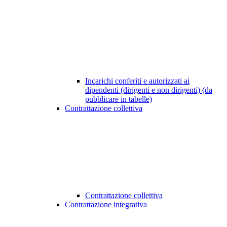
Incarichi conferiti e autorizzati ai
dipendenti (dirigenti e non dirigenti) (da
pubblicare in tabelle)
Contrattazione collettiva
Contrattazione collettiva
Contrattazione integrativa