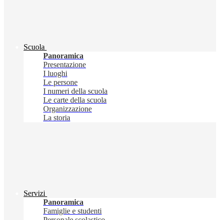
Scuola
Panoramica
Presentazione
I luoghi
Le persone
I numeri della scuola
Le carte della scuola
Organizzazione
La storia
Servizi
Panoramica
Famiglie e studenti
Personale scolastico