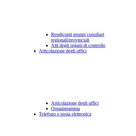
Rendiconti gruppi consiliari
regionali/provinciali
Atti degli organi di controllo
Articolazione degli uffici
Articolazione degli uffici
Organigramma
Telefono e posta elettronica