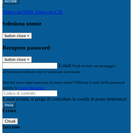
-
Entra con SPID
Entra con CIE
Seleziona utente
button close
×
Recupero password
button close
×
E-mail
Verrà inviato un messaggio
all'indirizzo indicato con le istruzioni necessarie.
Non hai una e-mail associata al nome utente? Effettua il reset della password
tramite la
Login Spaggiari
E-mail inviata, si prega di controllare la casella di posta elettronica!
Errore
Chiudi
Successo