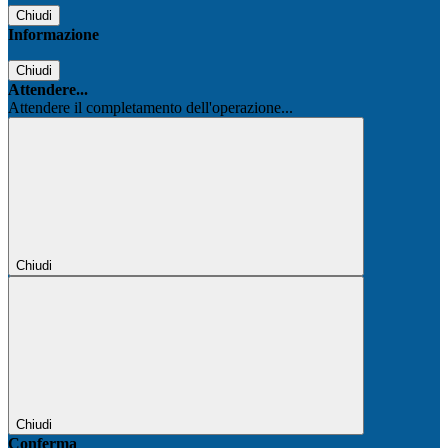
Chiudi
Informazione
Chiudi
Attendere...
Attendere il completamento dell'operazione...
Chiudi
Chiudi
Conferma