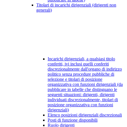
Titolari di incarichi dirigenziali (dirigenti non
generali)
Incarichi dirigenziali, a qualsiasi titolo
conferiti, ivi inclusi quelli conferiti
discrezionalmente dall'organo di indirizzo
politico senza procedure pubbliche di
selezione e titolari di posizione
organizzativa con funzioni dirigenziali (da
pubblicare in tabelle che distinguano le
seguenti situazioni: dirigenti, dirigenti
individuati discrezionalmente, titolari di
posizione organizzativa con funzioni
dirigenziali)
Elenco posizioni dirigenziali discrezionali
Posti di funzione disponibili
Ruolo dirigenti