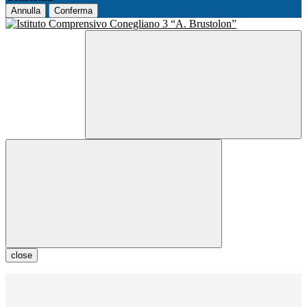
Annulla
Conferma
close