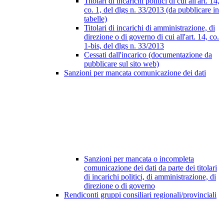
Titolari di incarichi politici di cui all'art. 14,
co. 1, del dlgs n. 33/2013 (da pubblicare in
tabelle)
Titolari di incarichi di amministrazione, di
direzione o di governo di cui all'art. 14, co.
1-bis, del dlgs n. 33/2013
Cessati dall'incarico (documentazione da
pubblicare sul sito web)
Sanzioni per mancata comunicazione dei dati
Sanzioni per mancata o incompleta
comunicazione dei dati da parte dei titolari
di incarichi politici, di amministrazione, di
direzione o di governo
Rendiconti gruppi consiliari regionali/provinciali