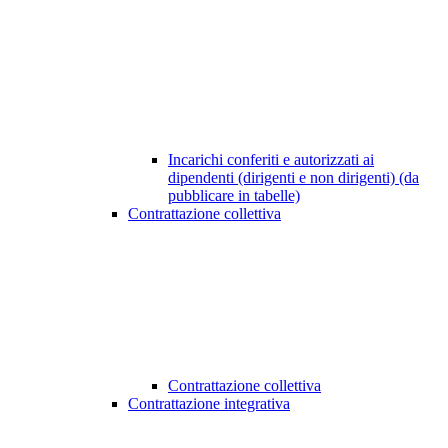
Incarichi conferiti e autorizzati ai
dipendenti (dirigenti e non dirigenti) (da
pubblicare in tabelle)
Contrattazione collettiva
Contrattazione collettiva
Contrattazione integrativa