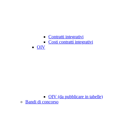
Contratti integrativi
Costi contratti integrativi
OIV
OIV (da pubblicare in tabelle)
Bandi di concorso