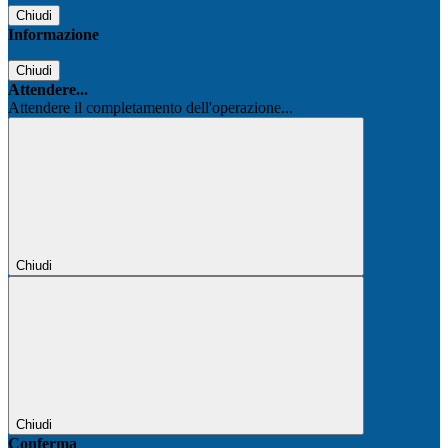
Chiudi
Informazione
Chiudi
Attendere...
Attendere il completamento dell'operazione...
Chiudi
Chiudi
Conferma