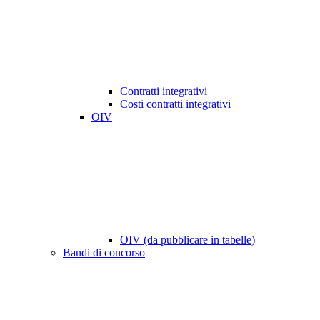
Contratti integrativi
Costi contratti integrativi
OIV
OIV (da pubblicare in tabelle)
Bandi di concorso