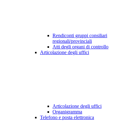
Rendiconti gruppi consiliari
regionali/provinciali
Atti degli organi di controllo
Articolazione degli uffici
Articolazione degli uffici
Organigramma
Telefono e posta elettronica