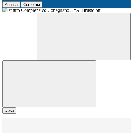
Annulla
Conferma
close