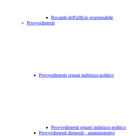
Recapiti dell'ufficio responsabile
Provvedimenti
Provvedimenti organi indirizzo-politico
Provvedimenti organi indirizzo-politico
Provvedimenti dirigenti - amministrativi