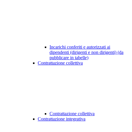
Incarichi conferiti e autorizzati ai
dipendenti (dirigenti e non dirigenti) (da
pubblicare in tabelle)
Contrattazione collettiva
Contrattazione collettiva
Contrattazione integrativa