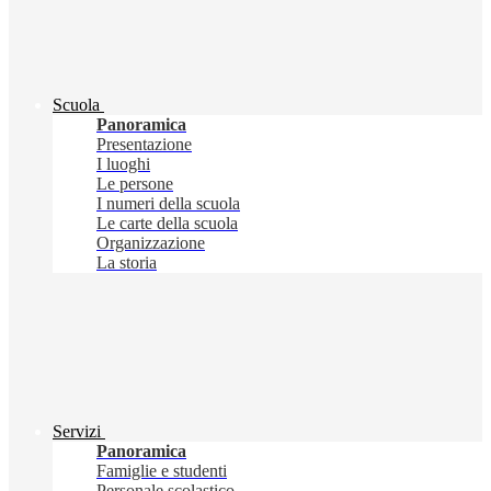
Scuola
Panoramica
Presentazione
I luoghi
Le persone
I numeri della scuola
Le carte della scuola
Organizzazione
La storia
Servizi
Panoramica
Famiglie e studenti
Personale scolastico