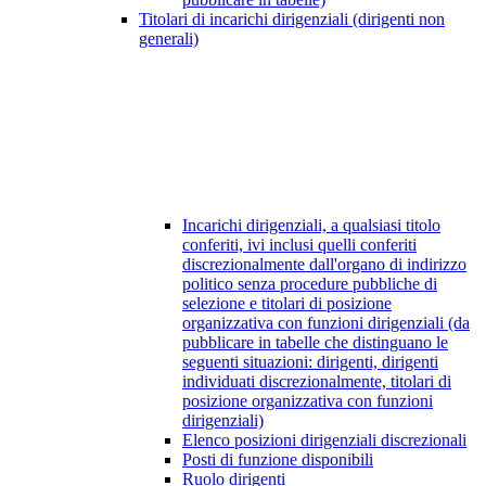
Titolari di incarichi dirigenziali (dirigenti non
generali)
Incarichi dirigenziali, a qualsiasi titolo
conferiti, ivi inclusi quelli conferiti
discrezionalmente dall'organo di indirizzo
politico senza procedure pubbliche di
selezione e titolari di posizione
organizzativa con funzioni dirigenziali (da
pubblicare in tabelle che distinguano le
seguenti situazioni: dirigenti, dirigenti
individuati discrezionalmente, titolari di
posizione organizzativa con funzioni
dirigenziali)
Elenco posizioni dirigenziali discrezionali
Posti di funzione disponibili
Ruolo dirigenti