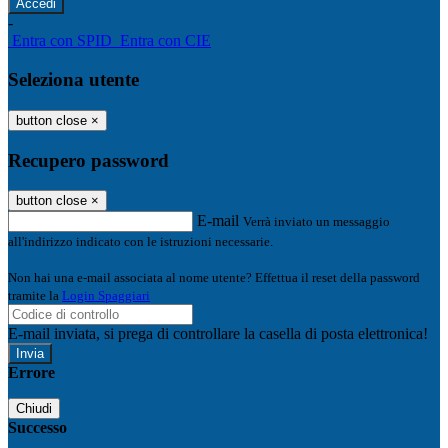
-
Entra con SPID
Entra con CIE
Seleziona utente
button close
×
Recupero password
button close
×
E-mail
Verrà inviato un messaggio
all'indirizzo indicato con le istruzioni necessarie.
Non hai una e-mail associata al nome utente? Effettua il reset della password
tramite la
Login Spaggiari
E-mail inviata, si prega di controllare la casella di posta elettronica!
Errore
Chiudi
Successo