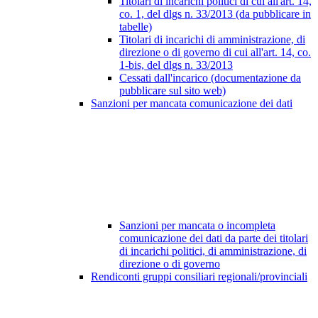
Titolari di incarichi politici di cui all'art. 14,
co. 1, del dlgs n. 33/2013 (da pubblicare in
tabelle)
Titolari di incarichi di amministrazione, di
direzione o di governo di cui all'art. 14, co.
1-bis, del dlgs n. 33/2013
Cessati dall'incarico (documentazione da
pubblicare sul sito web)
Sanzioni per mancata comunicazione dei dati
Sanzioni per mancata o incompleta
comunicazione dei dati da parte dei titolari
di incarichi politici, di amministrazione, di
direzione o di governo
Rendiconti gruppi consiliari regionali/provinciali